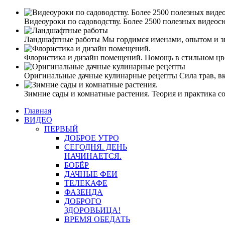
Видеоуроки по садоводству. Более 2500 полезных видеос
Ландшафтные работы
Мы гордимся именами, опытом и з
Флористика и дизайн помещений.
Помощь в стильном ц
Оригинальные дачные кулинарные рецепты
Сила трав, в
Зимние сады и комнатные растения.
Теория и практика с
Главная
ВИДЕО
ПЕРВЫЙ
ДОБРОЕ УТРО
СЕГОДНЯ. ДЕНЬ
НАЧИНАЕТСЯ.
БОБЁР
ДАЧНЫЕ ФЕИ
ТЕЛЕКАФЕ
ФАЗЕНДА
ДОБРОГО
ЗДОРОВЬИЦА!
ВРЕМЯ ОБЕДАТЬ