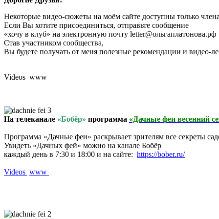
Некоторые видео-сюжеты на моём сайте доступны только член
Если Вы хотите присоединиться, отправьте сообщение
«хочу в клуб» на электронную почту letter@ольгаплатонова.рф
Став участником сообщества,
Вы будете получать от меня полезные рекомендации и видео-ле
Videos www
На телеканале
«Бобёр»
программа
«Дачные феи весенний се
Программа «Дачные феи» раскрывает зрителям все секреты садо
Увидеть «Дачных фей» можно на канале Бобёр
каждый день в 7:30 и
18:00
и на сайте:
https://bober.ru/
Videos
www