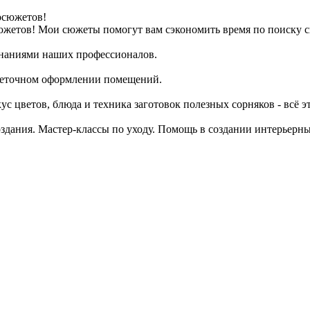
южетов!
Мои сюжеты помогут вам сэкономить время по поиску с
наниями наших профессионалов.
веточном оформлении помещений.
кус цветов, блюда и техника заготовок полезных сорняков - всё э
оздания. Мастер-классы по уходу. Помощь в создании интерьерн